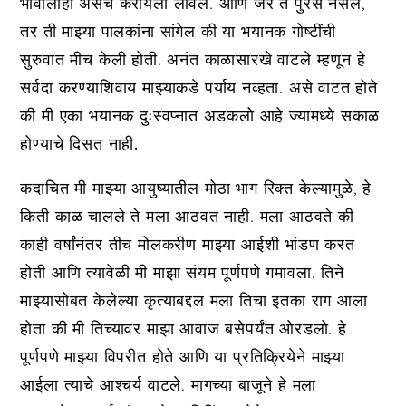
भावालाही असेच करायला लावेल. आणि जर ते पुरेसे नसेल,
तर ती माझ्या पालकांना सांगेल की या भयानक गोष्टींची
सुरुवात मीच केली होती. अनंत काळासारखे वाटले म्हणून हे
सर्वदा करण्याशिवाय माझ्याकडे पर्याय नव्हता.
असे वाटत होते
की मी एका भयानक दुःस्वप्नात अडकलो आहे ज्यामध्ये सकाळ
होण्याचे दिसत नाही.
कदाचित मी माझ्या आयुष्यातील मोठा भाग रिक्त केल्यामुळे, हे
किती काळ चालले ते मला आठवत नाही. मला आठवते की
काही वर्षांनंतर तीच मोलकरीण माझ्या आईशी भांडण करत
होती आणि त्यावेळी मी माझा संयम पूर्णपणे गमावला. तिने
माझ्यासोबत केलेल्या कृत्याबद्दल मला तिचा इतका राग आला
होता की मी तिच्यावर माझा आवाज बसेपर्यंत ओरडलो. हे
पूर्णपणे माझ्या विपरीत होते आणि या प्रतिक्रियेने माझ्या
आईला त्याचे आश्चर्य वाटले. मागच्या बाजूने हे मला