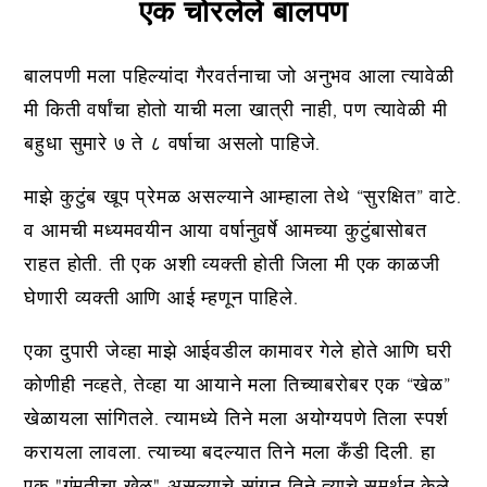
एक चोरलेले बालपण
बालपणी मला पहिल्यांदा गैरवर्तनाचा जो अनुभव आला त्यावेळी
मी किती वर्षांचा होतो याची मला खात्री नाही, पण त्यावेळी मी
बहुधा सुमारे ७ ते ८ वर्षाचा असलो पाहिजे.
माझे कुटुंब खूप प्रेमळ असल्याने आम्हाला तेथे “सुरक्षित” वाटे.
व आमची मध्यमवयीन आया वर्षानुवर्षे आमच्या कुटुंबासोबत
राहत होती. ती एक अशी व्यक्ती होती जिला मी एक काळजी
घेणारी व्यक्ती आणि आई म्हणून पाहिले.
एका दुपारी जेव्हा माझे आईवडील कामावर गेले होते आणि घरी
कोणीही नव्हते, तेव्हा या आयाने मला तिच्याबरोबर एक “खेळ”
खेळायला सांगितले. त्यामध्ये तिने मला अयोग्यपणे तिला स्पर्श
करायला लावला. त्याच्या बदल्यात तिने मला कँडी दिली. हा
एक "गंमतीचा खेळ" असल्याचे सांगून तिने त्याचे समर्थन केले.