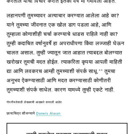
करतील याचा विचार करीत इतकी वर्षे मी गमावली आहेत.
लहानपणी तुमच्यावर अत्याचार करण्यात आलेला आहे का?
याने तुमच्या जीवनात एक खोल डाग पडला आहे, आणि
तुम्हाला कोणाशीही चर्चा करण्याचे धाडस राहिले नाही का?
तुम्ही कदाचित वर्षानुवर्षे हा अपराधीपणा किंवा लज्जाही घेऊन
चालत असाल.
तुम्ही ज्यातून जात आहात त्याबद्दल बोलण्यात
खरोखर तुमची मदत होईल. त्याकरिता कृपया आपली माहिती
द्या आणि लवकरच आम्ही तुमच्याशी संपर्क साधू.** तुमचा
अनुभव ऐकण्यासाठी आणि मदत करण्यासाठी कोणीतरी
तुमच्याशी संपर्क साधेल. कारण यामध्ये तुम्ही एकटे नाही.
गोपनीयतेसाठी लेखकाची आद्याक्षरे वापरली आहेत.
छायाचित्र सौजन्याने
Darwis Alwan