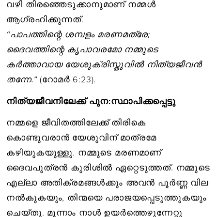
വഴി തിരഞ്ഞെടുക്കാനുമാണ് നമ്മൾ
ആഗ്രഹിക്കുന്നത്.
“പാപത്തിന്റെ ശമ്പളം മരണമത്രേ;
ദൈവത്തിന്റെ കൃപാവരമോ നമ്മുടെ
കർത്താവായ യേശുക്രിസ്തുവിൽ നിത്യജീവൻ
തന്നേ.”
(റോമർ​ 6:23).
നിത്യജീവനിലേക്ക് പുന:സ്ഥാപിക്കപ്പെട്ടു
നമ്മളെ ജീവിതത്തിലേക്ക് തിരികെ
കൊണ്ടുവരാൻ യേശുവിന് മാത്രമേ
കഴിയുകയുള്ളു. നമ്മുടെ മരണമാണ്
ദൈവപുത്രൻ കുരിശിൽ ഏറ്റെടുത്തത്. നമ്മുടെ
എല്ലാ അതിക്രമങ്ങൾക്കും അവൻ പൂർണ്ണ വില
നൽകുകയും, തിന്മയെ പരാജയപ്പെടുത്തുകയും
ചെയ്തു. മൂന്നാം നാൾ ഉയർത്തെഴുന്നേറ്റു