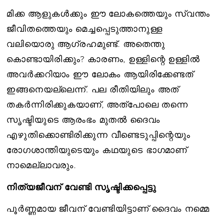
മിക്ക ആളുകൾക്കും ഈ ലോകത്തെയും സ്വന്തം
ജീവിതത്തെയും മെച്ചപ്പെടുത്താനുള്ള
വലിയൊരു ആഗ്രഹമുണ്ട്. അതെന്തു
കൊണ്ടായിരിക്കും? കാരണം, ഉള്ളിന്റെ ഉള്ളിൽ
അവർക്കറിയാം ഈ ലോകം ആയിരിക്കേണ്ടത്
ഇങ്ങനെയല്ലെന്ന്. പല രീതിയിലും അത്
തകർന്നിരിക്കുകയാണ്, അത്പോലെ തന്നെ
സൃഷ്ടിയുടെ ആരംഭം മുതൽ ദൈവം
എഴുതിക്കൊണ്ടിരിക്കുന്ന വീണ്ടെടുപ്പിന്റെയും
രോഗശാന്തിയുടെയും കഥയുടെ ഭാഗമാണ്
നാമെല്ലാവരും.
നിത്യജീവന് വേണ്ടി സൃഷ്ടിക്കപ്പെട്ടു
പൂർണ്ണമായ ജീവന് വേണ്ടിയിട്ടാണ് ദൈവം നമ്മെ