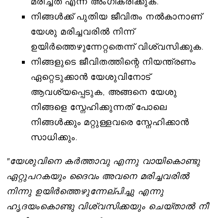
മരിച്ചത് എന്ന് അംഗീകരിക്കുക.
നിങ്ങൾക്ക് പുതിയ ജീവിതം നൽകാനാണ്
യേശു മരിച്ചവരിൽ നിന്ന്
ഉയിർത്തെഴുന്നേറ്റതെന്ന് വിശ്വസിക്കുക.
നിങ്ങളുടെ ജീവിതത്തിന്റെ നിയന്ത്രണം
ഏറ്റെടുക്കാൻ യേശുവിനോട്
ആവശ്യപ്പെടുക, അങ്ങനെ യേശു
നിങ്ങളെ സ്നേഹിക്കുന്നത് പോലെ
നിങ്ങൾക്കും മറ്റുള്ളവരെ സ്നേഹിക്കാൻ
സാധിക്കും.
"യേശുവിനെ കർത്താവു എന്നു വായികൊണ്ടു
ഏറ്റുപറകയും ദൈവം അവനെ മരിച്ചവരിൽ
നിന്നു ഉയിർത്തെഴുന്നേല്പിച്ചു എന്നു
ഹൃദയംകൊണ്ടു വിശ്വസിക്കയും ചെയ്താൽ നീ