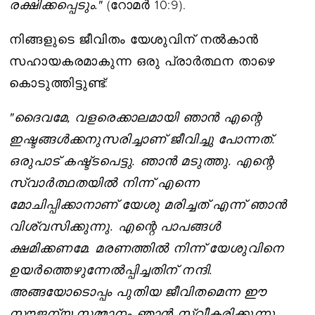
രക്ഷിക്കപ്പെടും."
(റോമർ 10:9).
നിങ്ങളുടെ ജീവിതം യേശുവിന് നൽകാൻ
സഹായകരമാകുന്ന ഒരു പ്രാർത്ഥന താഴെ
കൊടുത്തിട്ടുണ്ട്:
"ദൈവമേ, വളരെക്കാലമായി ഞാൻ എന്റെ
ഇഷ്ടങ്ങൾക്കനുസരിച്ചാണ് ജീവിച്ചു പോന്നത്.
ഒരുപാട് കഷ്ട്ടപെട്ടു. ഞാൻ മടുത്തു. എന്റെ
സ്വാർത്ഥതയിൽ നിന്ന് എന്നെ
മോചിപ്പിക്കാനാണ് യേശു മരിച്ചത് എന്ന് ഞാൻ
വിശ്വസിക്കുന്നു. എന്റെ പാപങ്ങൾ
ക്ഷമിക്കണമേ. മരണത്തിൽ നിന്ന് യേശുവിനെ
ഉയർത്തെഴുന്നേൽപ്പിച്ചതിന് നന്ദി.
അങ്ങയോടൊപ്പം പുതിയ ജീവിതമെന്ന ഈ
സൗജന്യ സമ്മാനം ഞാൻ സ്വീകരിക്കുന്നു.