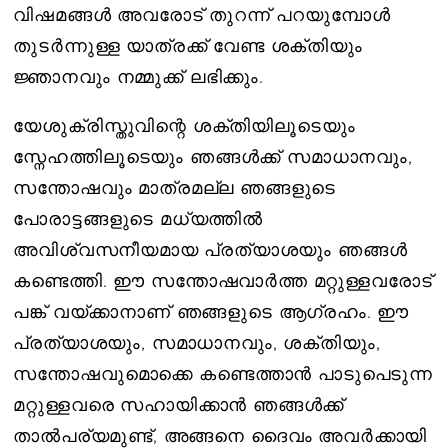
വിഷമങ്ങൾ അവരോട് തുറന്ന് പറയുമ്പോൾ
തുടർന്നുള്ള യാത്രക്ക് വേണ്ട ശക്തിയും
ജ്ഞാനവും നമ്മുക്ക് ലഭിക്കും.
യേശുക്രിസ്തുവിന്റെ ശക്തിയിലൂടെയും
സ്നേഹത്തിലൂടെയും ഞങ്ങൾക്ക് സമാധാനവും,
സന്തോഷവും മാത്രമല്ല ഞങ്ങളുടെ
പോരാട്ടങ്ങളുടെ മധ്യത്തിൽ
അവിശ്വസനീയമായ പ്രത്യാശയും ഞങ്ങൾ
കണ്ടെത്തി. ഈ സന്തോഷവാർത്ത മറ്റുള്ളവരോട്
പങ്ക് വയ്ക്കാനാണ് ഞങ്ങളുടെ ആഗ്രഹം. ഈ
പ്രത്യാശയും, സമാധാനവും, ശക്തിയും,
സന്തോഷവുമൊക്കെ കണ്ടെത്താൻ പാടുപെടുന്ന
മറ്റുള്ളവരെ സഹായിക്കാൻ ഞങ്ങൾക്ക്
താൽപര്യമുണ്ട്, അങ്ങനെ ദൈവം അവർക്കായി