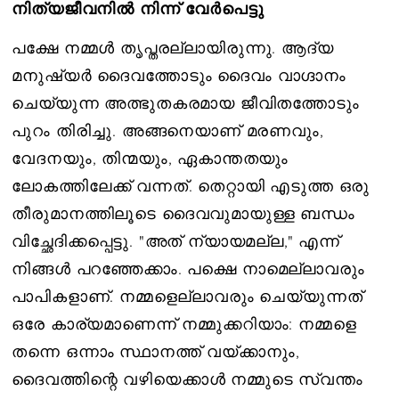
നിത്യജീവനിൽ നിന്ന് വേർപെട്ടു
പക്ഷേ നമ്മൾ തൃപ്തരല്ലായിരുന്നു. ആദ്യ
മനുഷ്യർ ദൈവത്തോടും ദൈവം വാഗ്ദാനം
ചെയ്യുന്ന അത്ഭുതകരമായ ജീവിതത്തോടും
പുറം തിരിച്ചു. അങ്ങനെയാണ് മരണവും,
വേദനയും, തിന്മയും, ഏകാന്തതയും
ലോകത്തിലേക്ക് വന്നത്. തെറ്റായി എടുത്ത ഒരു
തീരുമാനത്തിലൂടെ ദൈവവുമായുള്ള ബന്ധം
വിച്ഛേദിക്കപ്പെട്ടു. "അത് ന്യായമല്ല," എന്ന്
നിങ്ങൾ പറഞ്ഞേക്കാം. പക്ഷെ നാമെല്ലാവരും
പാപികളാണ്. നമ്മളെല്ലാവരും ചെയ്യുന്നത്
ഒരേ കാര്യമാണെന്ന് നമ്മുക്കറിയാം: നമ്മളെ
തന്നെ ഒന്നാം സ്ഥാനത്ത് വയ്ക്കാനും,
ദൈവത്തിന്റെ വഴിയെക്കാൾ നമ്മുടെ സ്വന്തം