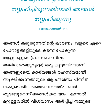
സ്നേഹിച്ചിരുന്നതിനാൽ ഞങ്ങൾ
സ്നേഹിക്കുന്നു
- 1 യോഹന്നാൻ 4:19
ഞങ്ങൾ കരുതുന്നതിന്റെ കാരണം, വളരെ ഏറെ
പോരാട്ടങ്ങളിലൂടെ കടന്ന് പോകുന്ന
ആളുകളുടെ (ഓൺ‌ലൈനിലും
അല്ലാതെയുമുള്ള) ഒരു കൂട്ടായ്മയാണ്
ഞങ്ങളുടേത്.
കാര്യങ്ങൾ രഹസ്യമായി
സൂക്ഷിക്കുന്നത് മൂലം ആ പ്രശ്‌നം പിന്നീട്
നമ്മുടെ ജീവിതത്തെ നിയന്ത്രിക്കാൻ
തുടങ്ങുമെന്ന് ഞങ്ങൾക്കറിയാം. എന്നാൽ
മറ്റുള്ളവരിൽ വിശ്വാസം അർപ്പിച്ച് നമ്മുടെ