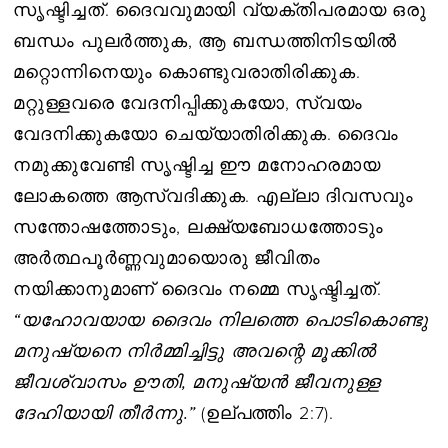
സൃഷ്ടിച്ചത്. ദൈവവുമായി വ്യക്തിപരമായ ഒരു
ബന്ധം പുലർത്തുക, ആ ബന്ധത്തിനിടയിൽ
മറ്റൊന്നിനെയും കൊണ്ടുവരാതിരിക്കുക.
മറ്റുള്ളവരെ വേദനിപ്പിക്കുകയോ, സ്വയം
വേദനിക്കുകയോ ചെയ്യാതിരിക്കുക. ദൈവം
നമുക്കുവേണ്ടി സൃഷ്ടിച്ച ഈ മനോഹരമായ
ലോകത്തെ ആസ്വദിക്കുക. എല്ലാ ദിവസവും
സന്തോഷത്തോടും, ലക്ഷ്യബോധത്തോടും
അര്‍ത്ഥപൂര്‍ണ്ണവുമായൊരു ജീവിതം
നയിക്കാനുമാണ് ദൈവം നമ്മെ സൃഷ്ടിച്ചത്.
“യഹോവയായ ദൈവം നിലത്തെ പൊടികൊണ്ടു
മനുഷ്യനെ നിർമ്മിച്ചിട്ടു അവന്റെ മൂക്കിൽ
ജീവശ്വാസം ഊതി, മനുഷ്യൻ ജീവനുള്ള
ദേഹിയായി തീർന്നു.”
(ഉല്പത്തിം 2:7).