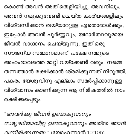
കൊണ്ട് അവൻ അത് തെളിയിച്ചു. അവനിലും,
അവൻ നമുക്കുവേണ്ടി ചെയ്ത കാര്യങ്ങളിലും
വിശ്വസിക്കാൻ തയ്യാറുള്ള ഏതൊരാൾക്കും,
ഇപ്പോൾ അവൻ പൂർണ്ണവും, യഥാർത്ഥവുമായ
ജീവൻ വാഗ്ദാനം ചെയ്യുന്നു. ഇത് ഒരു
സൗജന്യ സമ്മാനമാണ്, പക്ഷേ നമ്മുടെ
അഹംഭാവത്തെ മാറ്റി വയ്‌ക്കേണ്ടി വരും. നമ്മെ
തന്നത്താൻ രക്ഷിക്കാൻ ശ്രമിക്കുന്നത് നിറുത്തി,
പകരം യേശുവിനു എല്ലാം സമർപ്പിക്കാനുള്ള
വിശ്വാസം കാണിക്കുന്ന ആ നിമിഷത്തിൽ നാം
രക്ഷിക്കപ്പെടും.
“അവർക്കു ജീവൻ ഉണ്ടാകുവാനും
സമൃദ്ധിയായിട്ടു ഉണ്ടാകുവാനും അത്രേ ഞാൻ
വന്നിരിക്കുന്നതു.”
(യോഹന്നാൻ 10:10b).