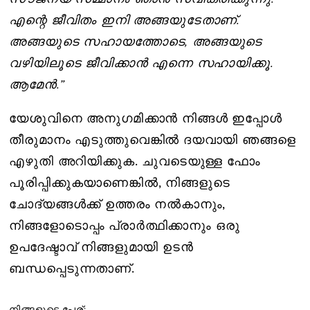
എന്റെ ജീവിതം ഇനി അങ്ങയുടേതാണ്.
അങ്ങയുടെ സഹായത്തോടെ, അങ്ങയുടെ
വഴിയിലൂടെ ജീവിക്കാൻ എന്നെ സഹായിക്കൂ.
ആമേൻ.”
യേശുവിനെ അനുഗമിക്കാൻ നിങ്ങൾ ഇപ്പോൾ
തീരുമാനം എടുത്തുവെങ്കിൽ ദയവായി ഞങ്ങളെ
എഴുതി അറിയിക്കുക. ചുവടെയുള്ള ഫോം
പൂരിപ്പിക്കുകയാണെങ്കിൽ, നിങ്ങളുടെ
ചോദ്യങ്ങൾക്ക് ഉത്തരം നൽകാനും,
നിങ്ങളോടൊപ്പം പ്രാർത്ഥിക്കാനും ഒരു
ഉപദേഷ്ടാവ് നിങ്ങളുമായി ഉടൻ
ബന്ധപ്പെടുന്നതാണ്.
നിങ്ങളുടെ പേര്: