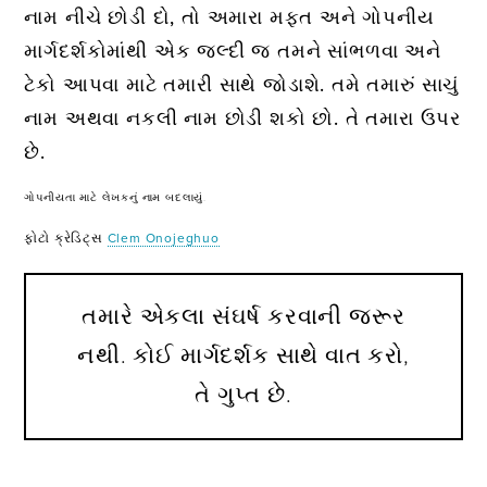
નામ નીચે છોડી દો, તો અમારા મફત અને ગોપનીય
માર્ગદર્શકોમાંથી એક જલ્દી જ તમને સાંભળવા અને
ટેકો આપવા માટે તમારી સાથે જોડાશે. તમે તમારું સાચું
નામ અથવા નકલી નામ છોડી શકો છો. તે તમારા ઉપર
છે.
ગોપનીયતા માટે લેખકનું નામ બદલાયું.
ફોટો ક્રેડિટ્સ
Clem Onojeghuo
તમારે એકલા સંઘર્ષ કરવાની જરૂર
નથી. કોઈ માર્ગદર્શક સાથે વાત કરો,
તે ગુપ્ત છે.