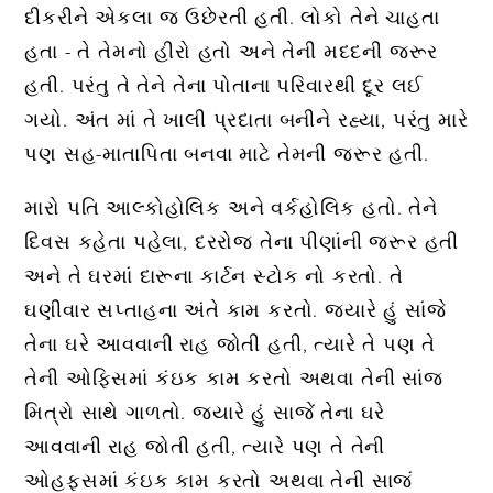
દીકરીને એકલા જ ઉછેરતી હતી. લોકો તેને ચાહતા
હતા - તે તેમનો હીરો હતો અને તેની મદદની જરૂર
હતી. પરંતુ તે તેને તેના પોતાના પરિવારથી દૂર લઈ
ગયો. અંત માં તે ખાલી પ્રદાતા બનીને રહ્યા, પરંતુ મારે
પણ સહ-માતાપિતા બનવા માટે તેમની જરૂર હતી.
મારો પતિ આલ્કોહોલિક અને વર્કહોલિક હતો. તેને
દિવસ કહેતા પહેલા, દરરોજ તેના પીણાંની જરૂર હતી
અને તે ઘરમાં દારૂના કાર્ટન સ્ટોક નો કરતો. તે
ઘણીવાર સપ્તાહના અંતે કામ કરતો. જ્યારે હું સાંજે
તેના ઘરે આવવાની રાહ જોતી હતી, ત્યારે તે પણ તે
તેની ઓફિસમાં કંઇક કામ કરતો અથવા તેની સાંજ
મિત્રો સાથે ગાળતો. જ્યારે હું સાજેં તેના ઘરે
આવવાની રાહ જોતી હતી, ત્યારે પણ તે તેની
ઓહફસમાં કંઇક કામ કરતો અથવા તેની સાજં