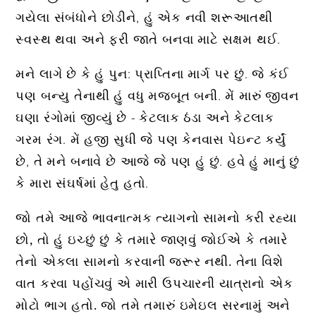
ગયેલા સંબંધોને છોડીને, હું એક નવી શરૂઆતથી
સ્વસ્થ થવા અને ફરી જાતે બનવા માટે સક્ષમ થઈ.
મને લાગે છે કે હું પુન: પ્રાપ્તિના માર્ગ પર છું. જે કંઈ
પણ બન્યુ તેનાથી હું વધુ મજબૂત બની. મેં મારું જીવન
ઘણા રંગોમાં જીવ્યું છે - કેટલાક ઠંડા અને કેટલાક
ગરમ રંગ. મેં હજી સુધી જે પણ કેનવાસ પેઇન્ટ કર્યું
છે, તે મને બનાવે છે આજે જે પણ હું છું. હવે હું માનું છું
કે મારા સંઘર્ષમાં હેતુ હતો.
જો તમે આજે ભાવનાત્મક ત્યાગનો સામનો કરી રહ્યા
છો, તો હું ઇચ્છું છું કે તમારે જાણવું જોઈએ કે તમારે
તેનો એકલા સામનો કરવાની જરૂર નથી. તેના વિશે
વાત કરવા પહોંચવું એ મારી ઉપચારની યાત્રાનો એક
મોટો ભાગ હતો. જો તમે તમારું ઇમેઇલ સરનામું અને