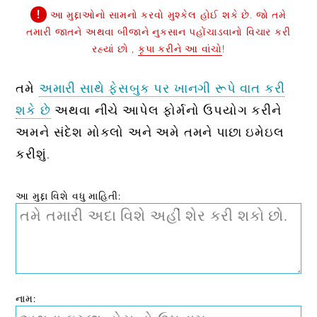
આ મુદ્દાઓનો સામનો કરવો મુશ્કેલ હોઈ શકે છે. જો તમે
તમારી જાતને અથવા બીજાને નુકસાન પહોંચાડવાનો વિચાર કરી
રહ્યાં છો ,
કૃપા કરીને આ વાંચો
!
તમે
અમારી સાથે ફેસબુક પર ખાનગી રૂપે વાત કરી
શકે છે
અથવા નીચે આપેલ ફોર્મનો ઉપયોગ કરીને
અમને સંદેશ મોકલો અને અમે તમને પાછા ઇમેઇલ
કરીશું.
આ મુદ્દા વિશે વધુ માહિતી:
નામ: